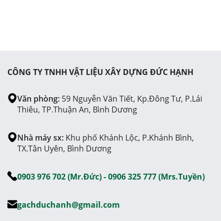
CÔNG TY TNHH VẬT LIỆU XÂY DỰNG ĐỨC HẠNH
Văn phòng:
59 Nguyễn Văn Tiết, Kp.Đông Tư, P.Lái
Thiêu, TP.Thuận An, Bình Dương
Nhà máy sx:
Khu phố Khánh Lộc, P.Khánh Bình,
TX.Tân Uyên, Bình Dương
0903 976 702 (Mr.Đức) - 0906 325 777 (Mrs.Tuyền)
gachduchanh@gmail.com