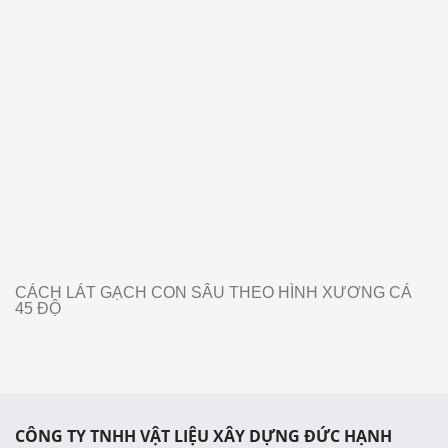
CÁCH LÁT GẠCH CON SÂU THEO HÌNH XƯƠNG CÁ
45 ĐỘ
CÔNG TY TNHH VẬT LIỆU XÂY DỰNG ĐỨC HẠNH