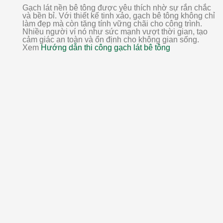
Gạch lát nền bê tông được yêu thích nhờ sự rắn chắc
và bền bỉ. Với thiết kế tinh xảo, gạch bê tông không chỉ
làm đẹp mà còn tăng tính vững chãi cho công trình.
Nhiều người ví nó như sức mạnh vượt thời gian, tạo
cảm giác an toàn và ổn định cho không gian sống.
Xem
Hướng dẫn thi công gạch lát bê tông