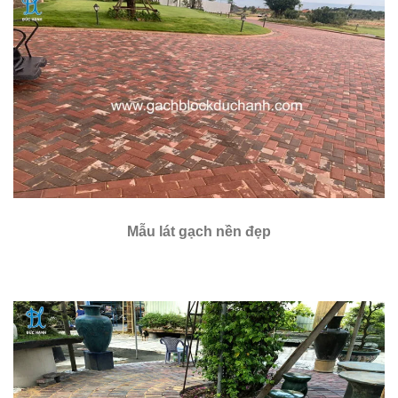
Mẫu lát gạch nền đẹp