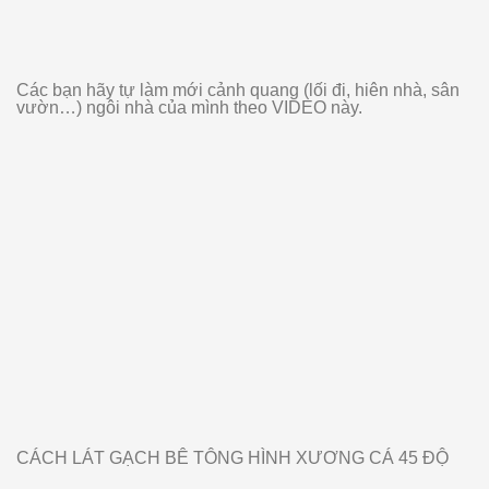
Các bạn hãy tự làm mới cảnh quang (lối đi, hiên nhà, sân
vườn…) ngôi nhà của mình theo VIDEO này.
CÁCH LÁT GẠCH BÊ TÔNG HÌNH XƯƠNG CÁ 45 ĐỘ