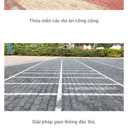
Thỏa mãn các dự án công cộng
Giải pháp giao thông đặc thù.