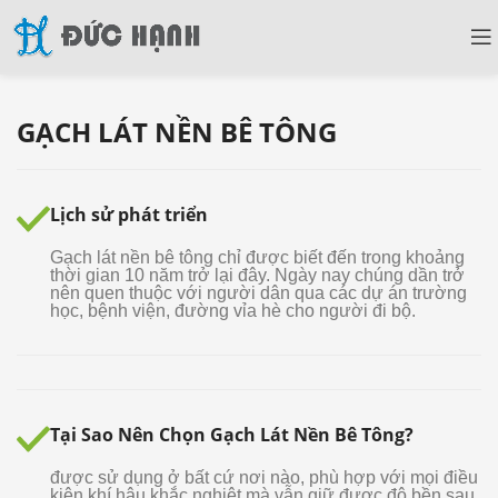
GẠCH LÁT NỀN BÊ TÔNG
Lịch sử phát triển
Gạch lát nền bê tông chỉ được biết đến trong khoảng
thời gian 10 năm trở lại đây. Ngày nay chúng dần trở
nên quen thuộc với người dân qua các dự án trường
học, bệnh viện, đường vỉa hè cho người đi bộ.
Tại Sao Nên Chọn Gạch Lát Nền Bê Tông?
được sử dụng ở bất cứ nơi nào, phù hợp với mọi điều
kiện khí hậu khắc nghiệt mà vẫn giữ được độ bền sau