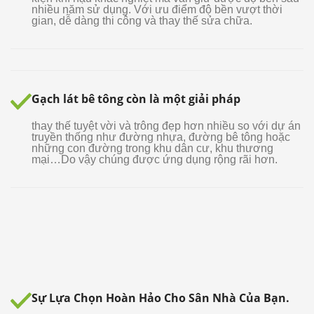
nhiều năm sử dụng. Với ưu điểm độ bền vượt thời
gian, dễ dàng thi công và thay thế sửa chữa.
Gạch lát bê tông còn là một giải pháp
thay thế tuyệt vời và trông đẹp hơn nhiều so với dự án
truyền thống như đường nhựa, đường bê tông hoặc
những con đường trong khu dân cư, khu thương
mại…Do vậy chúng được ứng dụng rộng rãi hơn.
Sự Lựa Chọn Hoàn Hảo Cho Sân Nhà Của Bạn.