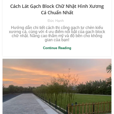
Cách Lát Gạch Block Chữ Nhật Hình Xương
Cá Chuẩn Nhất
Đức Hạnh
Hướng dẫn chi tiết cách thi công gạch tự chèn kiểu
xương cá, cùng với 4 ưu điểm nổi bật của gạch block
chữ nhật. Nâng cao thẩm mỹ và độ bền cho không
gian của bạn!
Continue Reading