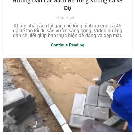
Hướng Dẫn Lát Gạch Bê Tông Xương Cá 45
Độ
Đức Hạnh
Khám phá cách lát gạch bê tông hình xương cá 45
độ để tạo lối đi, sân vườn sang trọng. Video hướng
dẫn chi tiết giúp bạn thực hiện dễ dàng và đẹp mắt.
Continue Reading