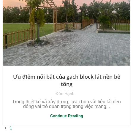
Ưu đIểm nổi bật của gạch block lát nền bê
tông
Đức Hạnh
Trong thiết kế và xây dựng, lựa chọn vật liệu lát nền
đóng vai trò quan trọng trong việc mang...
Continue Reading
1