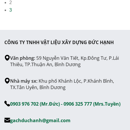
2
3
CÔNG TY TNHH VẬT LIỆU XÂY DỰNG ĐỨC HẠNH
Văn phòng:
59 Nguyễn Văn Tiết, Kp.Đông Tư, P.Lái
Thiêu, TP.Thuận An, Bình Dương
Nhà máy sx:
Khu phố Khánh Lộc, P.Khánh Bình,
TX.Tân Uyên, Bình Dương
0903 976 702 (Mr.Đức) - 0906 325 777 (Mrs.Tuyền)
gachduchanh@gmail.com