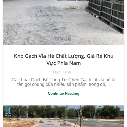
Kho Gạch Vỉa Hè Chất Lượng, Giá Rẻ Khu
Vực Phía Nam
Đức Hạnh
Các Loại Gạch Bê Tông Tự Chèn Gạch lát vỉa hè là
tên gọi chung của nhiều sản phẩm, trong đó,...
Continue Reading