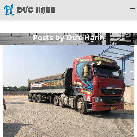
Posts by
Đức Hạnh