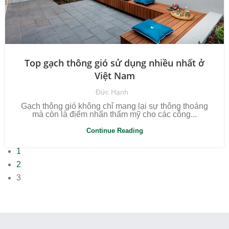
Top gạch thông gió sử dụng nhiều nhất ở
Việt Nam
Đức Hạnh
Gạch thông gió không chỉ mang lại sự thông thoáng
mà còn là điểm nhấn thẩm mỹ cho các công...
Continue Reading
1
2
3