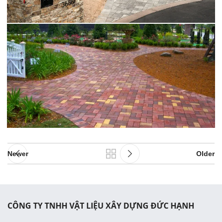
Newer
Older
CÔNG TY TNHH VẬT LIỆU XÂY DỰNG ĐỨC HẠNH