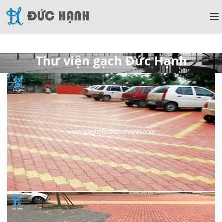
Thư viện gạch Đức Hạnh